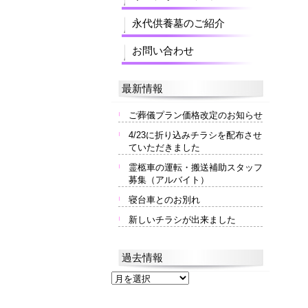
永代供養墓のご紹介
お問い合わせ
最新情報
ご葬儀プラン価格改定のお知らせ
4/23に折り込みチラシを配布させ
ていただきました
霊柩車の運転・搬送補助スタッフ
募集（アルバイト）
寝台車とのお別れ
新しいチラシが出来ました
過去情報
過
去
情