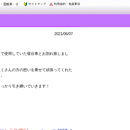
車・霊柩車・そ
サイトマップ
利用規約・免責事項
2021/06/07
えで使用していた寝台車とお別れ致しまし
たくさんの方の想いを乗せて頑張ってくれた
す。
しっかり引き継いでいきます！