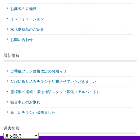
お葬式の豆知識
インフォメーション
永代供養墓のご紹介
お問い合わせ
最新情報
ご葬儀プラン価格改定のお知らせ
4/23に折り込みチラシを配布させていただきました
霊柩車の運転・搬送補助スタッフ募集（アルバイト）
寝台車とのお別れ
新しいチラシが出来ました
過去情報
過