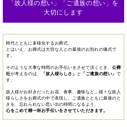
「故人様の想い」「ご遺族の想い」を
大切にします
時代とともに多様化するお葬式。
とはいえ、お葬式は大切な人との最後のお別れの儀式で
す。
そのような大事な時間のお手伝いをさせて頂くとき、
公葬
社
が考えるのは、
「故人様らしさ」
と
「ご遺族の想い」
で
す。
故人様がお好きだったお花、食事、趣味など…様々な故人
様らしさをお葬式の中で表現し、ご遺族とともに最後のと
きを、忘れられない思い出の時間になるよう、
心をこめて精一杯お手伝いをさせていただきます。